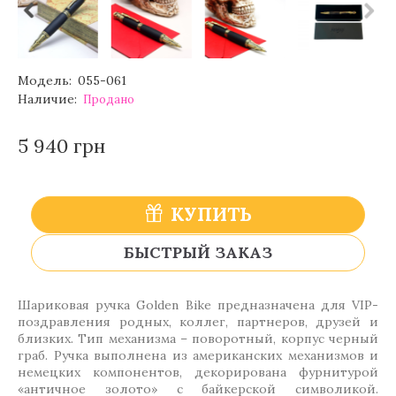
Модель:
055-061
Наличие:
Продано
5 940 грн
КУПИТЬ
БЫСТРЫЙ ЗАКАЗ
Шариковая ручка Golden Вike предназначена для VIP-
поздравления родных, коллег, партнеров, друзей и
близких. Тип механизма – поворотный, корпус черный
граб. Ручка выполнена из американских механизмов и
немецких компонентов, декорирована фурнитурой
«античное золото» с байкерской символикой.