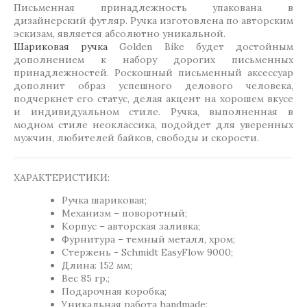
Письменная принадлежность упакована в
дизайнерский футляр. Ручка изготовлена по авторским
эскизам, является абсолютно уникальной.
Шариковая ручка
Golden Вike будет достойным
дополнением к набору дорогих письменных
принадлежностей. Роскошный письменный аксессуар
дополнит образ успешного делового человека,
подчеркнет его статус, делая акцент на хорошем вкусе
и индивидуальном стиле. Ручка, выполненная в
модном стиле неоклассика, подойдет для уверенных
мужчин, любителей байков, свободы и скорости.
ХАРАКТЕРИСТИКИ:
Ручка шариковая;
Механизм – поворотный;
Корпус – авторская заливка;
Фурнитура – темный металл, хром;
Стержень - Schmidt EasyFlow 9000;
Длина: 152 мм;
Вес 85 гр.;
Подарочная коробка;
Уникальная работа handmade;