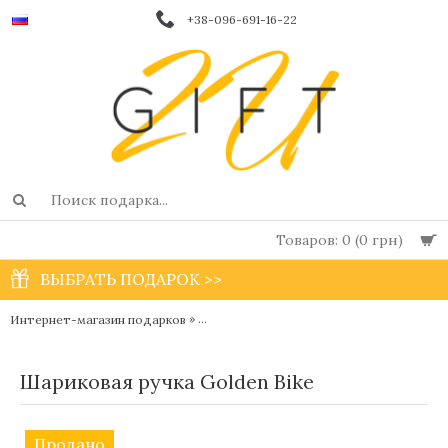
+38-096-691-16-22
Товаров: 0 (0 грн)
ВЫБРАТЬ ПОДАРОК >>
»
Интернет-магазин подарков
Дизайнерские шариковые и перьевые ручк
Шариковая ручка Golden Вike
Продано