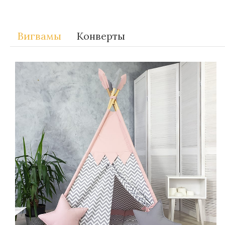
Вигвамы
Конверты