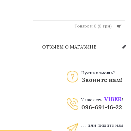
Товаров: 0 (0 грн)
Й
ОТЗЫВЫ О МАГАЗИНЕ
Нужна помощь?
Звоните нам!
VIBER
!
У нас есть
096-691-16-22
. . . или пишите нам