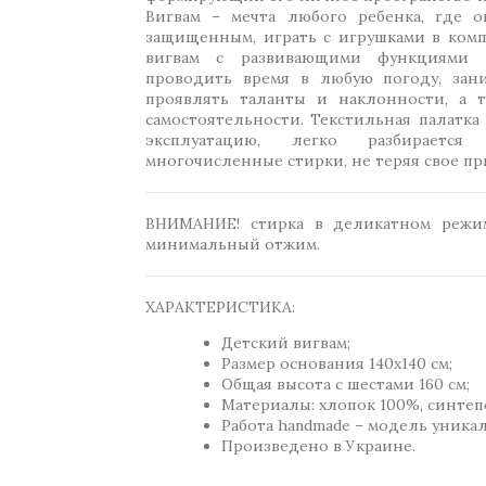
Вигвам – мечта любого ребенка, где о
защищенным, играть с игрушками в комп
вигвам с развивающими функциями п
проводить время в любую погоду, зан
проявлять таланты и наклонности, а т
самостоятельности. Текстильная палатка
эксплуатацию, легко разбираетс
многочисленные стирки, не теряя свое п
ВНИМАНИЕ! стирка в деликатном режим
минимальный отжим.
ХАРАКТЕРИСТИКА:
Детский вигвам;
Размер основания 140х140 см;
Общая высота с шестами 160 см;
Материалы: хлопок 100%, синтеп
Работа handmade – модель уника
Произведено в Украине.