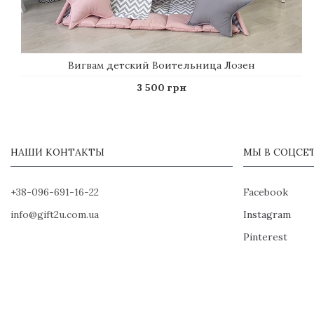
Вигвам детский Воительница Лозен
3 500 грн
НАШИ КОНТАКТЫ
МЫ В СОЦСЕ
+38-096-691-16-22
Facebook
info@gift2u.com.ua
Instagram
Pinterest