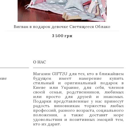
Вигвам в подарок девочке Светящееся Облако
3 500 грн
О НАС
Магазин GIFT2U для тех, кто в ближайшем
ние
будущем имеет намерение купить
стильный и оригинальный подарок в
Киеве или Украине, для себя, членов
своей семьи, родственников, любимых
или просто для друзей и знакомых.
Подарки представленные у нас принесут
радость виновникам торжества любых
профессий, разного возраста, социального
положения, а также доставят море
удовольствия и позитивных эмоций тем,
кто их дарит.