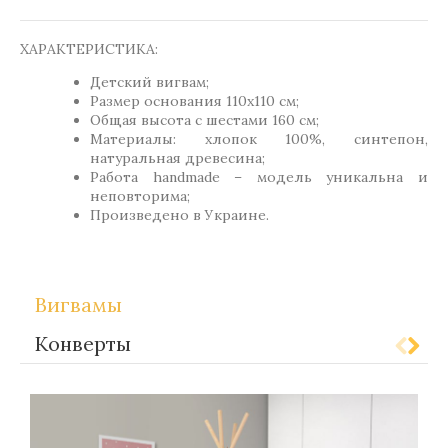
ХАРАКТЕРИСТИКА:
Детский вигвам;
Размер основания 110х110 см;
Общая высота с шестами 160 см;
Материалы: хлопок 100%, синтепон,
натуральная древесина;
Работа handmade – модель уникальна и
неповторима;
Произведено в Украине.
Вигвамы
Конверты