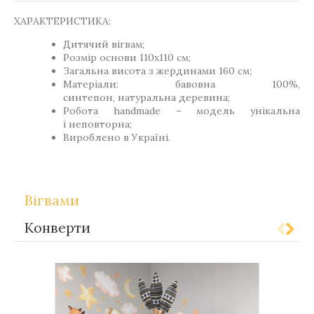
ХАРАКТЕРИСТИКА:
Дитячий вігвам;
Розмір основи 110х110 см;
Загальна висота з жердинами 160 см;
Матеріали: бавовна 100%,
синтепон, натуральна деревина;
Робота handmade – модель унікальна
і неповторна;
Вироблено в Україні.
Вігвами
Конверти