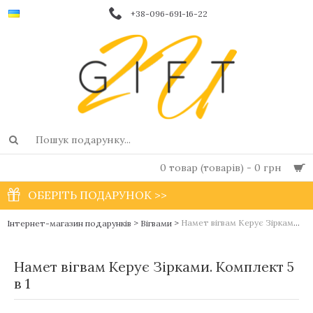
+38-096-691-16-22
0 товар (товарів) - 0 грн
ОБЕРІТЬ ПОДАРУНОК >>
>
>
Намет вігвам Керує Зірками. Комплект 5 в 1
Інтернет-магазин подарунків
Вігвами
Намет вігвам Керує Зірками. Комплект 5
в 1