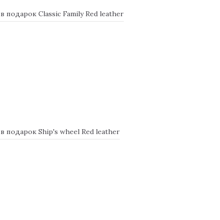
подарок Classic Family Red leather
подарок Ship's wheel Red leather