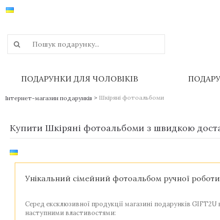
ПОДАРУНКИ ДЛЯ ЧОЛОВІКІВ
ПОДАРУ
>
Шкіряні фотоальбоми
Інтернет-магазин подарунків
Купити Шкіряні фотоальбоми з швидкою доста
Унікальний сімейний фотоальбом ручної роботи 
Серед ексклюзивної продукції магазині подарунків GIFT2U в
наступними властивостями: