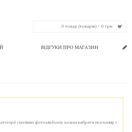
0 товар (товарів) - 0 грн
ЕЙ
ВІДГУКИ ПРО МАГАЗИН
 категорії сімейних фотоальбомів можна вибрати екземпляр з