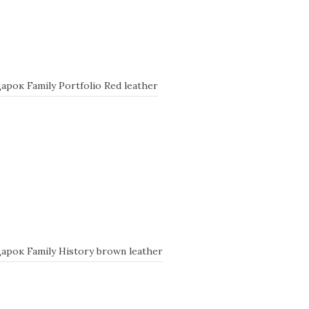
ок Family Portfolio Red leather
ок Family Нistory brown leather