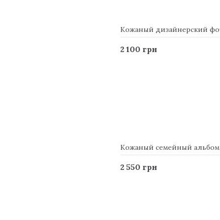
Кожаный дизайнерский фото
2 100 грн
Кожаный семейный альбом Fa
2 550 грн