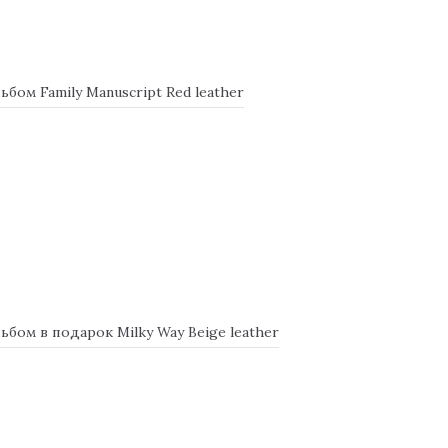
ом Family Manuscript Red leather
ом в подарок Milky Way Beige leather