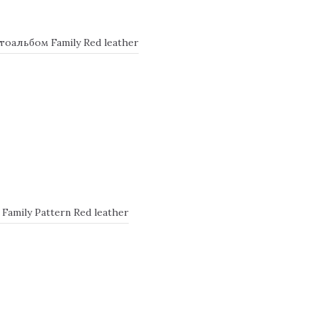
альбом Family Red leather
mily Pattern Red leather