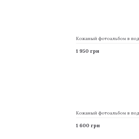
Кожаный фотоальбом в подар
1 950 грн
Кожаный фотоальбом в подар
1 600 грн