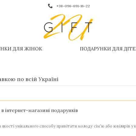
+38-096-691-16-22
НКИ ДЛЯ ЖІНОК
ПОДАРУНКИ ДЛЯ ДІТ
вкою по всій Україні
в інтернет-магазині подарунків
 якості унікального способу привітати молоду сім'ю або ювілярів у