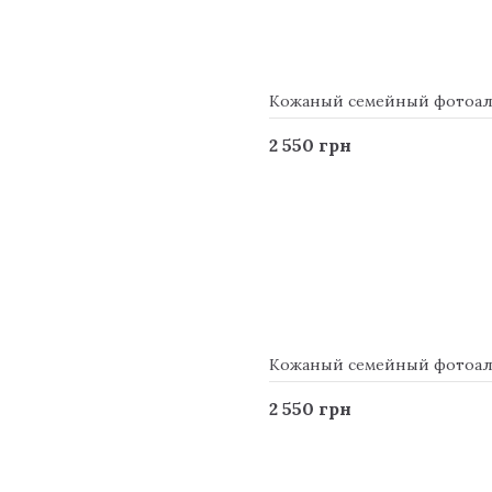
Кожаный семейный фотоальб
2 550 грн
Кожаный семейный фотоальб
2 550 грн