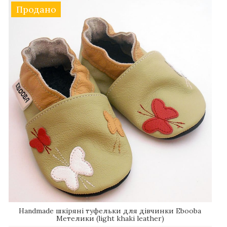
Продано
Handmade шкіряні туфельки для дівчинки Еbooba
Метелики (light khaki leather)