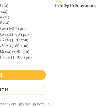
info@gift2u.com.ua
5 см)
3 см)
14 см)
15 см)
6 см) (+30 грн)
.5 см) (+60 грн)
7.5 см) (+70 грн)
8.5 см) (+80 грн)
9.5 см) (+90 грн)
1.4 см) (+100 грн)
И
ИТИ
хлопчика ручної роботи з