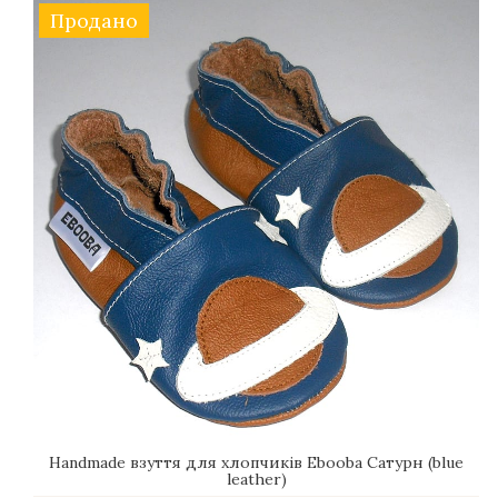
Продано
Handmade взуття для хлопчиків Еbooba Сатурн (blue
leather)