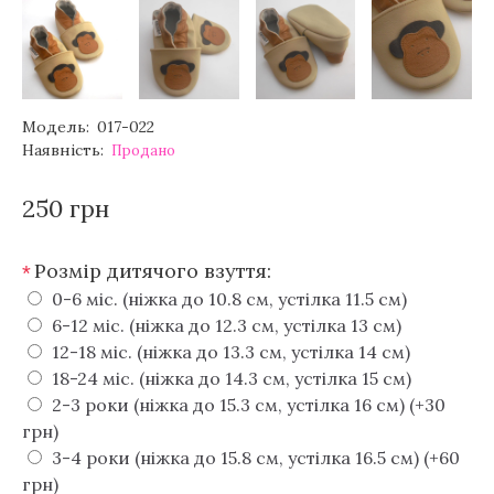
Модель:
017-022
Наявність:
Продано
250 грн
Розмір дитячого взуття:
*
0-6 міс. (ніжка до 10.8 см, устілка 11.5 см)
6-12 міс. (ніжка до 12.3 см, устілка 13 см)
12-18 міс. (ніжка до 13.3 см, устілка 14 см)
18-24 міс. (ніжка до 14.3 см, устілка 15 см)
2-3 роки (ніжка до 15.3 см, устілка 16 см) (+30
грн)
3-4 роки (ніжка до 15.8 см, устілка 16.5 см) (+60
грн)