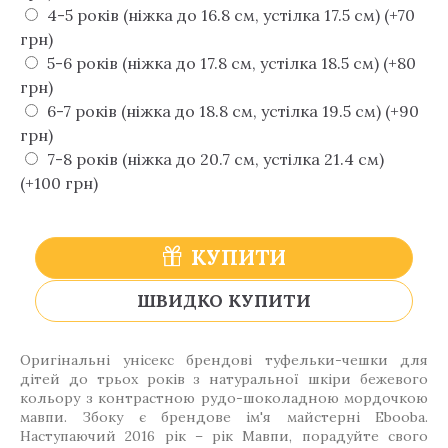
4-5 років (ніжка до 16.8 см, устілка 17.5 см) (+70
грн)
5-6 років (ніжка до 17.8 см, устілка 18.5 см) (+80
грн)
6-7 років (ніжка до 18.8 см, устілка 19.5 см) (+90
грн)
7-8 років (ніжка до 20.7 см, устілка 21.4 см)
(+100 грн)
КУПИТИ
ШВИДКО КУПИТИ
Оригінальні унісекс брендові туфельки-чешки для
дітей до трьох років з натуральної шкіри бежевого
кольору з контрастною рудо-шоколадною мордочкою
мавпи. Збоку є брендове ім'я майстерні Еbooba.
Наступаючий 2016 рік – рік Мавпи, порадуйте свого