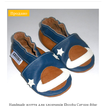
Продано
Handmade взуття для хлопчиків Еbooba Сатурн (blue