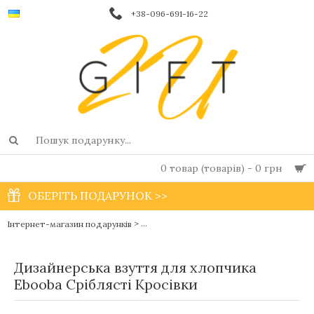
+38-096-691-16-22
0 товар (товарів) - 0 грн
ОБЕРІТЬ ПОДАРУНОК >>
>
Інтернет-магазин подарунків
Взуття чешки для хлопчиків і дівчаток від
Дизайнерська взуття для хлопчика
Еbooba Сріблясті Кросівки