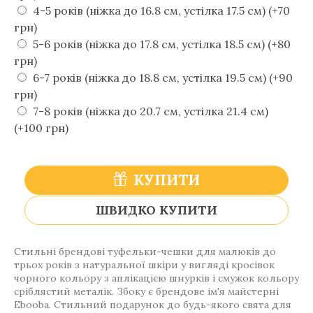
4-5 років (ніжка до 16.8 см, устілка 17.5 см) (+70
грн)
5-6 років (ніжка до 17.8 см, устілка 18.5 см) (+80
грн)
6-7 років (ніжка до 18.8 см, устілка 19.5 см) (+90
грн)
7-8 років (ніжка до 20.7 см, устілка 21.4 см)
(+100 грн)
КУПИТИ
ШВИДКО КУПИТИ
Стильні брендові туфельки-чешки для малюків до
трьох років з натуральної шкіри у вигляді кросівок
чорного кольору з аплікацією шнурків і смужок кольору
сріблястий металік. Збоку є брендове ім'я майстерні
Еbooba. Стильний подарунок до будь-якого свята для