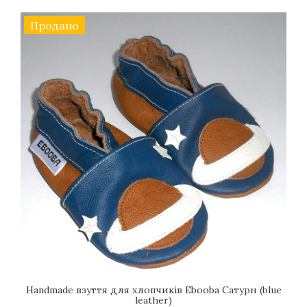
Продано
Handmade взуття для хлопчиків Еbooba Сатурн (blue
leather)