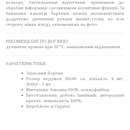
кольору, тактильними відчуттями, привчаючи до
обробки інформації і розвиваючи когнітивні функції. За
бажанням клієнтів бортики можна укомплектувати
додатково дитячими речами (валик-гусінь на 4-ю
сторону ліжка, плед), зазначеними на фото.
РЕКОМЕНДАЦІЇ ПО ДОГЛЯДУ:
делікатне прання при 30 °C, мінімальний віджимання.
ХАРАКТЕРИСТИКИ:
Захисний бортик;
Розмір подушок 30х40 см, кількість 4 шт.,
30х60 - 2 шт. ;
Матеріали: бавовна 100%, холлофайбер;
Виготовлення: робота handmade, авторський
проект, унікальність 100%;
Вироблено в Україні.