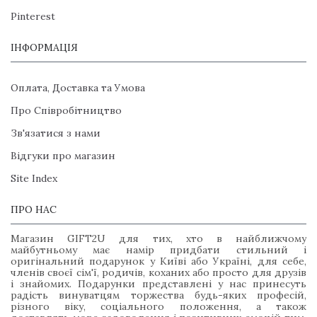
Pinterest
ІНФОРМАЦІЯ
Оплата, Доставка та Умова
Про Співробітництво
Зв'язатися з нами
Відгуки про магазин
Site Index
ПРО НАС
Магазин GIFT2U для тих, хто в найближчому
майбутньому має намір придбати стильний і
оригінальний подарунок у Київі або Україні, для себе,
членів своєї сім'ї, родичів, коханих або просто для друзів
і знайомих. Подарунки представлені у нас принесуть
радість винуватцям торжества будь-яких професій,
різного віку, соціального положення, а також