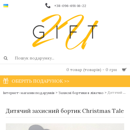
+38-096-691-16-22
0 товар (товарів) - 0 грн
ОБЕРІТЬ ПОДАРУНОК >>
>
>
Дитячий захисний бортик Christmas Тale
Інтернет-магазин подарунків
Захисні бортики в ліжечко
Дитячий захисний бортик Christmas Тale