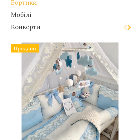
Бортики
Мобілі
Конверти
Продано