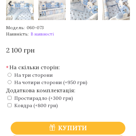
Модель:
060-073
Наявність:
В наявності
2 100 грн
На скільки сторін:
*
На три сторони
На чотири сторони (+950 грн)
Додаткова комплектація:
Простирадло (+300 грн)
Ковдра (+800 грн)
КУПИТИ