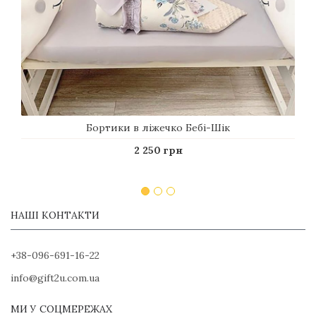
Бортики в ліжечко Бебі-Шік
2 250 грн
НАШІ КОНТАКТИ
+38-096-691-16-22
info@gift2u.com.ua
МИ У СОЦМЕРЕЖАХ