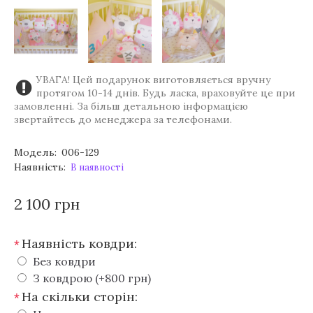
УВАГА! Цей подарунок виготовляється вручну
протягом 10-14 днів. Будь ласка, враховуйте це при
замовленні. За більш детальною інформацією
звертайтесь до менеджера за телефонами.
Модель:
006-129
Наявність:
В наявності
2 100 грн
Наявність ковдри:
*
Без ковдри
З ковдрою (+800 грн)
На скільки сторін:
*