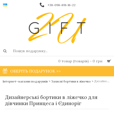
+38-096-691-16-22
0 товар (товарів) - 0 грн
ОБЕРІТЬ ПОДАРУНОК >>
>
>
Дизайнерські бортики в ліжечко для дівчинки Принцеса і Єдиноріг
Інтернет-магазин подарунків
Захисні бортики в ліжечко
Дизайнерські бортики в ліжечко для
дівчинки Принцеса і Єдиноріг