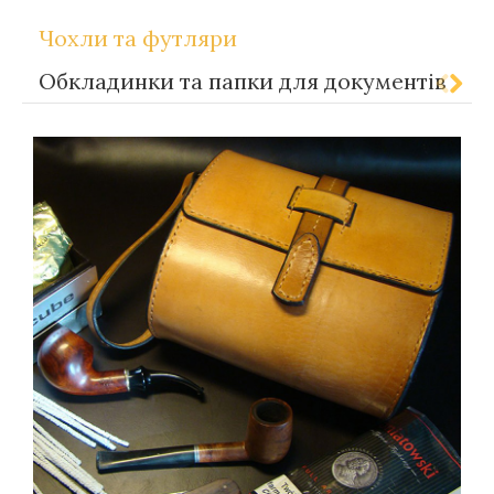
Чохли та футляри
Обкладинки та папки для документів