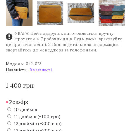
УВАГА! Цей подарунок виготовляється вручну
протягом 4-7 робочих днів. Будь ласка, враховуйте
це при замовленні. За більш детальною інформацією
звертайтесь до менеджера за телефонами.
Модель:
042-023
Наявність:
В наявності
1 400 грн
Розмір:
*
10 дюймів
11 дюймів (+100 грн)
12 дюймів (+300 грн)
13 дюймів (+300 грн)