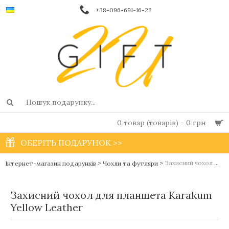
+38-096-691-16-22
0 товар (товарів) - 0 грн
ОБЕРІТЬ ПОДАРУНОК >>
>
>
Захисний чохол для планшета Karakum Yellow Leather
Інтернет-магазин подарунків
Чохли та футляри
Захисний чохол для планшета Karakum
Yellow Leather