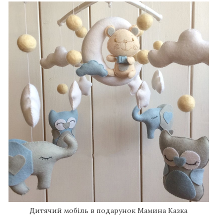
Дитячий мобіль в подарунок Мамина Казка