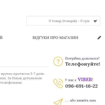
0 товар (товарів) - 0 грн
ЕЙ
ВІДГУКИ ПРО МАГАЗИН
Потрібна допомога?
Телефонуйте!
вручну протягом 3-7 днів.
енні. За більш детальною
VIBER
!
У нас є
 телефонами.
096-691-16-22
. . . або пишіть нам