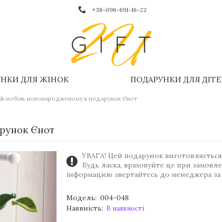
+38-096-691-16-22
НКИ ДЛЯ ЖІНОК
ПОДАРУНКИ ДЛЯ ДІТ
ий мобіль новонародженому в подарунок Єнот
арунок Єнот
УВАГА! Цей подарунок виготовляється 
Будь ласка, враховуйте це при замовл
інформацією звертайтесь до менеджера за
Модель:
004-048
Наявність:
В наявності