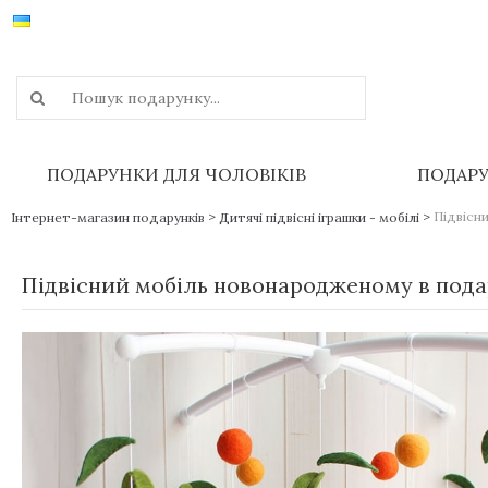
ПОДАРУНКИ ДЛЯ ЧОЛОВІКІВ
ПОДАРУ
>
>
Підвісн
Інтернет-магазин подарунків
Дитячі підвісні іграшки - мобілі
Підвісний мобіль новонародженому в под