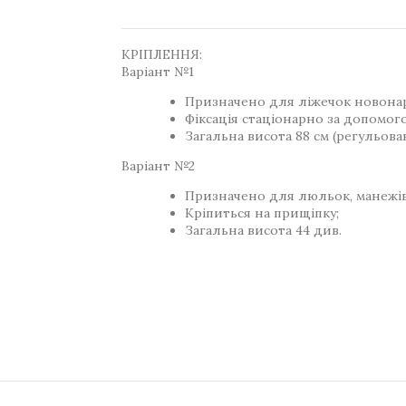
КРІПЛЕННЯ:
Варіант №1
Призначено для ліжечок новона
Фіксація стаціонарно за допомог
Загальна висота 88 см (регульован
Варіант №2
Призначено для люльок, манежів
Кріпиться на прищіпку;
Загальна висота 44 див.