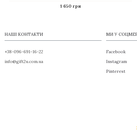
1 650 грн
НАШІ КОНТАКТИ
МИ У СОЦМЕ
+38-096-691-16-22
Facebook
info@gift2u.com.ua
Instagram
Pinterest