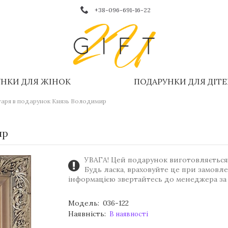
+38-096-691-16-22
НКИ ДЛЯ ЖІНОК
ПОДАРУНКИ ДЛЯ ДІТ
нтаря в подарунок Князь Володимир
ир
УВАГА! Цей подарунок виготовляється 
Будь ласка, враховуйте це при замовл
інформацією звертайтесь до менеджера за
Модель:
036-122
Наявність:
В наявності