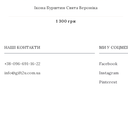
Ікона Бурштин Свята Вероніка
1 300 грн
НАШІ КОНТАКТИ
МИ У СОЦМЕ
+38-096-691-16-22
Facebook
info@gift2u.com.ua
Instagram
Pinterest