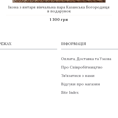
Ікона з янтаря вінчальна пара Казанська Богородиця
в подарунок
1 300 грн
РЕЖАХ
ІНФОРМАЦІЯ
Оплата, Доставка та Умова
Про Співробітництво
Зв'язатися з нами
Відгуки про магазин
Site Index