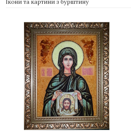
Ікони та картини з бурштину