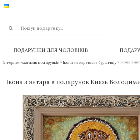
ПОДАРУНКИ ДЛЯ ЧОЛОВІКІВ
ПОДАРУ
>
>
Ікона з я
Інтернет-магазин подарунків
Ікони та картини з бурштину
Ікона з янтаря в подарунок Князь Володим