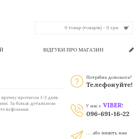
0 товар (товарів) - 0 грн
ЕЙ
ВІДГУКИ ПРО МАГАЗИН
Потрібна допомога?
Телефонуйте!
вручну протягом 1-3 днів.
енні. За більш детальною
VIBER
!
У нас є
 телефонами.
096-691-16-22
. . . або пишіть нам