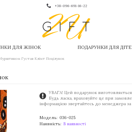
+38-096-691-16-22
НКИ ДЛЯ ЖІНОК
ПОДАРУНКИ ДЛЯ ДІТ
 бурштином Густав Клімт Поцілунок
нок
УВАГА! Цей подарунок виготовляється 
Будь ласка, враховуйте це при замовл
інформацією звертайтесь до менеджера за
Модель:
036-025
Наявність:
В наявності