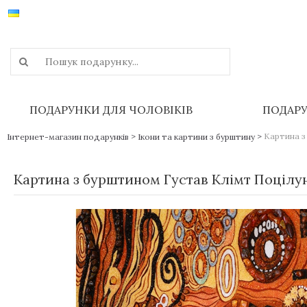
ПОДАРУНКИ ДЛЯ ЧОЛОВІКІВ
ПОДАРУ
>
>
Картина з
Інтернет-магазин подарунків
Ікони та картини з бурштину
Картина з бурштином Густав Клімт Поцілу