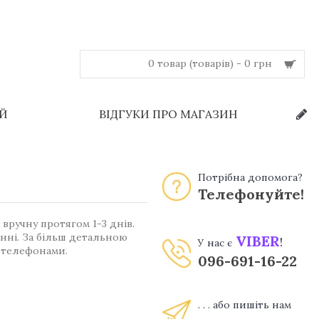
0 товар (товарів) - 0 грн
ЕЙ
ВІДГУКИ ПРО МАГАЗИН
Потрібна допомога?
Телефонуйте!
вручну протягом 1-3 днів.
енні. За більш детальною
VIBER
!
У нас є
 телефонами.
096-691-16-22
. . . або пишіть нам