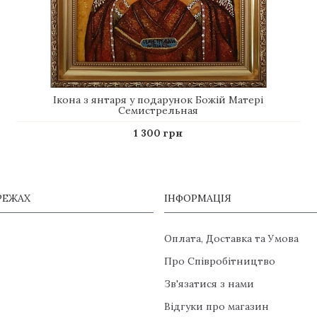
Ікона з янтаря у подарунок Божій Матері
Семистрельная
1 300 грн
РЕЖАХ
ІНФОРМАЦІЯ
Оплата, Доставка та Умова
Про Співробітництво
Зв'язатися з нами
Відгуки про магазин