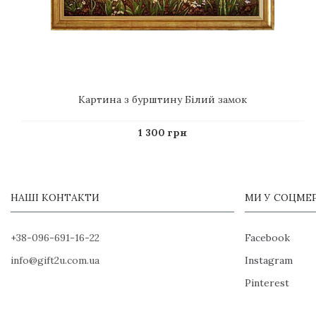
Картина з бурштину Білий замок
1 300 грн
НАШІ КОНТАКТИ
МИ У СОЦМЕ
+38-096-691-16-22
Facebook
info@gift2u.com.ua
Instagram
Pinterest