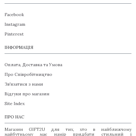
Facebook
Instagram
Pinterest
ІНФОРМАЦІЯ
Оплата, Доставка та Умова
Про Співробітництво
Зв'язатися з нами
Відгуки про магазин
Site Index
ПРО НАС
Магазин GIFT2U для тих, хто в найближчому
майбутньому має намір придбати стильний і