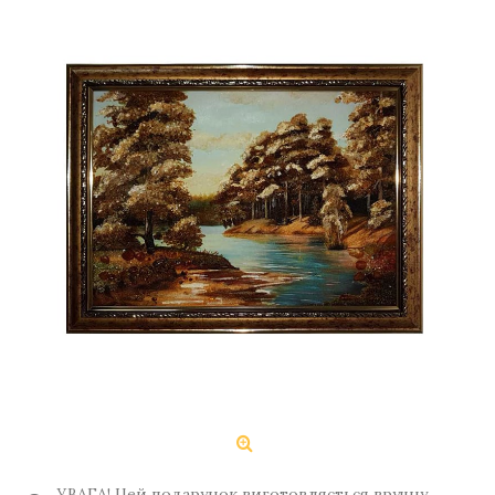
УВАГА! Цей подарунок виготовляється вручну