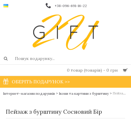
+38-096-691-16-22
0 товар (товарів) - 0 грн
ОБЕРІТЬ ПОДАРУНОК >>
>
>
Пейзаж з бурштину Сосновий Бір
Інтернет-магазин подарунків
Ікони та картини з бурштину
Пейзаж з бурштину Сосновий Бір