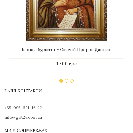
Ікона з бурштину Святий Пророк Данило
1 300 грн
НАШІ КОНТАКТИ
+38-096-691-16-22
info@gift2u.com.ua
МИ У СОЦМЕРЕЖАХ