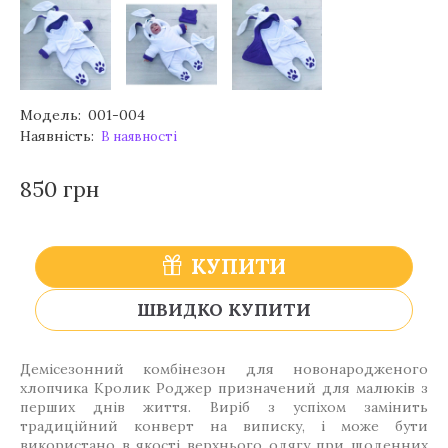
Модель:
001-004
Наявність:
В наявності
850 грн
КУПИТИ
ШВИДКО КУПИТИ
Демісезонний комбінезон для новонародженого
хлопчика Кролик Роджер призначений для малюків з
перших днів життя. Виріб з успіхом замінить
традиційний конверт на виписку, і може бути
використано в якості верхнього одягу при щоденних