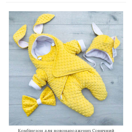
Комбінезон для новонароджених Сонячний