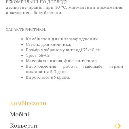
РЕКОМЕНДАЦІЇ ПО ДОГЛЯДУ:
делікатне прання при 30 °C, мінімальний віджимання,
прасування з боку бавовни.
ХАРАКТЕРИСТИКИ:
Комбінезон для новонароджених;
Стиль: для хлопчика;
Розмір у зібраному вигляді 75х40 см;
Зріст: 56-62;
Матеріали: плюш, фліс, синтепон;
Виготовлення: робота handmade, термін
виконання 5-7 днів;
Вироблено в Україні.
Комбінезони
Мобілі
Конверти