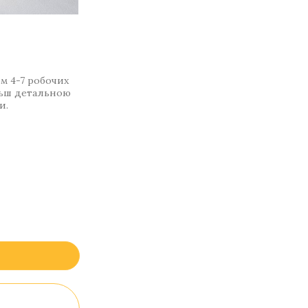
м 4-7 робочих
ільш детальною
и.