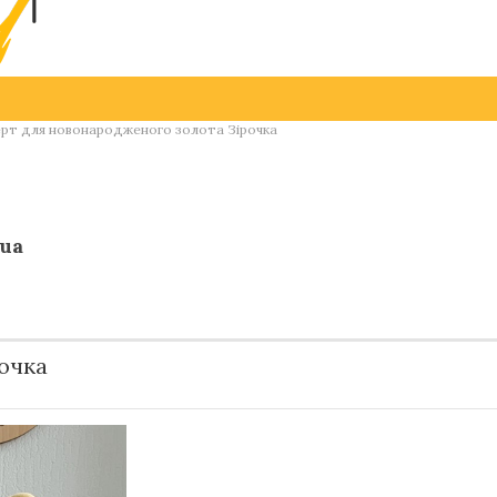
рт для новонародженого золота Зірочка
.ua
очка