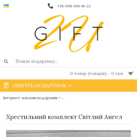
+38-096-691-16-22
0 товар (товарів) - 0 грн
ОБЕРІТЬ ПОДАРУНОК >>
>
Інтернет-магазин подарунків
Хрестильні набори для новонароджених
Хрестильний комплект Світлий Ангел