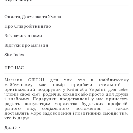
Оплата, Доставка та Умова
Про Співробітництво
Зв'язатися з нами
Відгуки про магазин
Site Index
ПРО НАС
Магазин GIFT2U для тих, хто в найближчому
майбутньому має намір придбати стильний і
оригінальний подарунок у Київі або Україні, для себе,
членів своєї сім'ї, родичів, коханих або просто для друзів
і знайомих. Подарунки представлені у нас принесуть
радість винуватцям торжества будь-яких професій,
різного віку, соціального положення, а також
доставлять море задоволення і позитивних емоцій тим,
хто їх дарує.
Далі >>