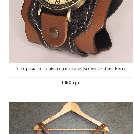
Авторські чоловічі годинники Brown Leather Retro
1 150 грн