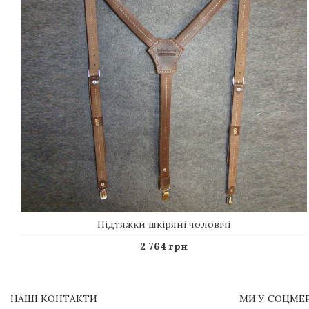
Підтяжки шкіряні чоловічі
2 764 грн
НАШІ КОНТАКТИ
МИ У СОЦМЕ