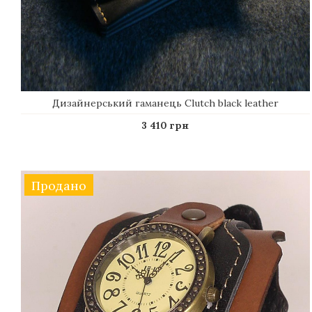
Дизайнерський гаманець Сlutch black leather
3 410 грн
Продано