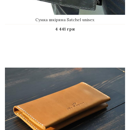
Сумка шкіряна Satchel unisex
4 441 грн