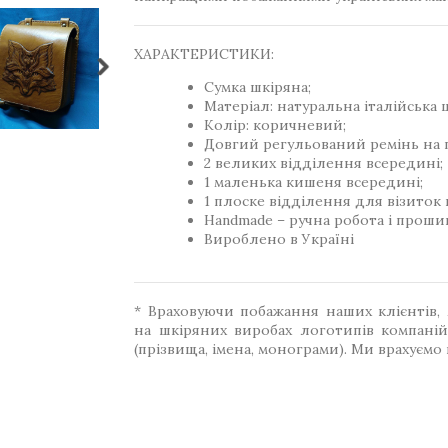
ХАРАКТЕРИСТИКИ:
Сумка шкіряна;
Матеріал: натуральна італійська ш
Колір: коричневий;
Довгий регульований ремінь на 
2 великих відділення всередині;
1 маленька кишеня всередині;
1 плоске відділення для візиток 
Handmade – ручна робота і прошив
Вироблено в Україні
* Враховуючи побажання наших клієнтів
на шкіряних виробах логотипів компаній
(прізвища, імена, монограми). Ми врахуємо в