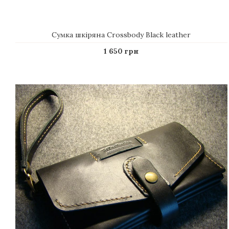
Сумка шкіряна Crossbody Black leather
1 650 грн