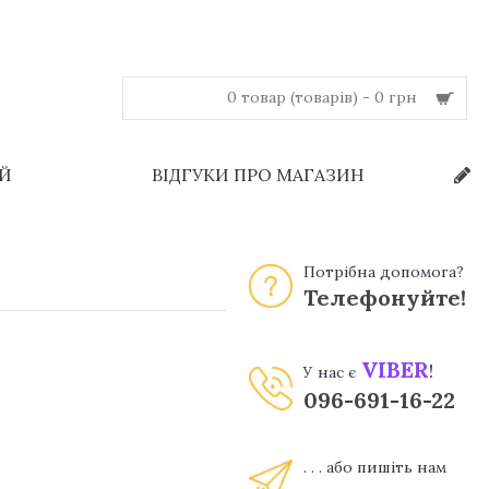
0 товар (товарів) - 0 грн
ЕЙ
ВІДГУКИ ПРО МАГАЗИН
Потрібна допомога?
Телефонуйте!
VIBER
!
У нас є
096-691-16-22
. . . або пишіть нам