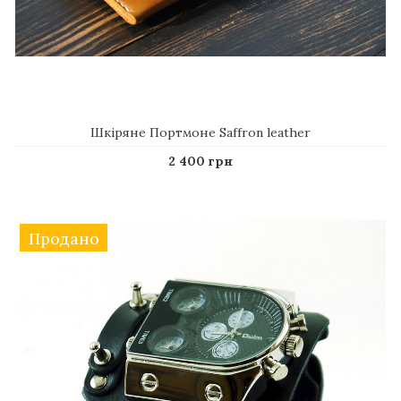
Шкіряне Портмоне Saffron leather
2 400 грн
Продано