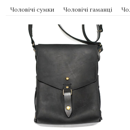
Чоловічі сумки
Чоловічі гаманці
Чо