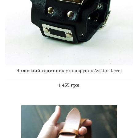
Чоловічий годинник у подарунок Aviator Level
1 455 грн