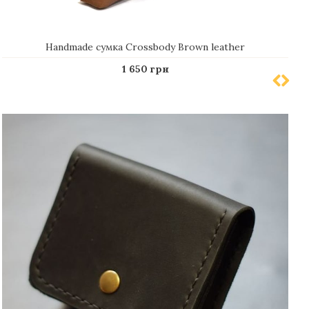
Handmade сумка Crossbody Brown leather
1 650 грн