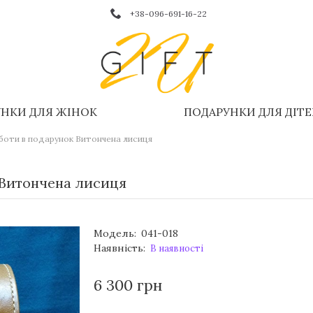
+38-096-691-16-22
НКИ ДЛЯ ЖІНОК
ПОДАРУНКИ ДЛЯ ДІТ
оботи в подарунок Витончена лисиця
 Витончена лисиця
Модель:
041-018
Наявність:
В наявності
6 300 грн