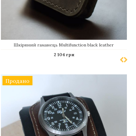
Шкіряний гаманець Multifunction black leather
2 104 грн
Продано