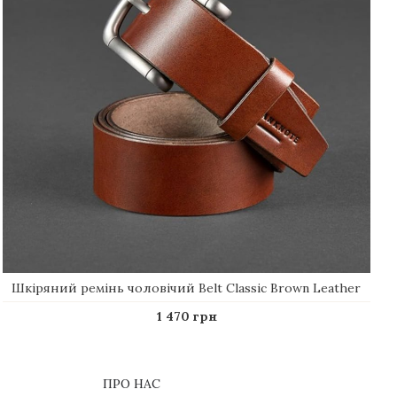
Шкіряний ремінь чоловічий Belt Сlassic Brown Leather
1 470 грн
ПРО НАС