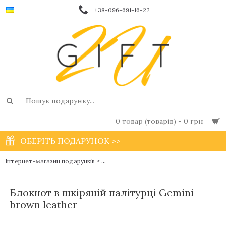
+38-096-691-16-22
0 товар (товарів) - 0 грн
ОБЕРІТЬ ПОДАРУНОК >>
>
Інтернет-магазин подарунків
Чоловічі фірмові блокноти і щоденники в
Блокнот в шкіряній палітурці Gemini
brown leather