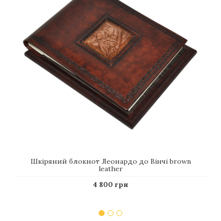
Шкіряний блокнот Леонардо до Вінчі brown
leather
4 800 грн