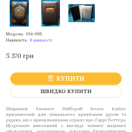
Модель:
014-095
Наявність:
В наявності
5 370 грн
КУПИТИ
ШВИДКО КУПИТИ
Шкіряний блокнот Hufflepuff brown leather
призначений для унікального привітання друзів та
рідних, які є прихильниками серіалу про Гаррі Поттера.
Щоденник виконаний у вигляді знімної шкіряної
обкладинки, декорованою складним багаторівневим