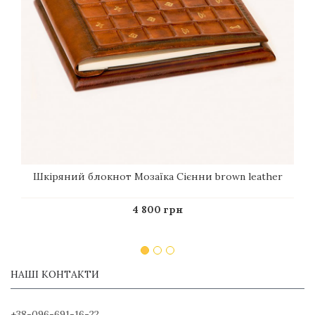
Шкіряний блокнот Мозаїка Сієнни brown leather
4 800 грн
НАШІ КОНТАКТИ
+38-096-691-16-22