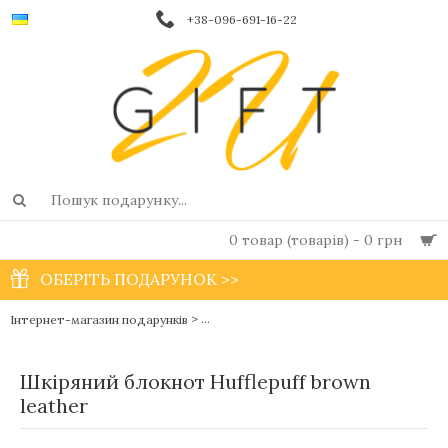
+38-096-691-16-22
0 товар (товарів) - 0 грн
ОБЕРІТЬ ПОДАРУНОК >>
>
Інтернет-магазин подарунків
Чоловічі фірмові блокноти і щоденники в
Шкіряний блокнот Hufflepuff brown
leather