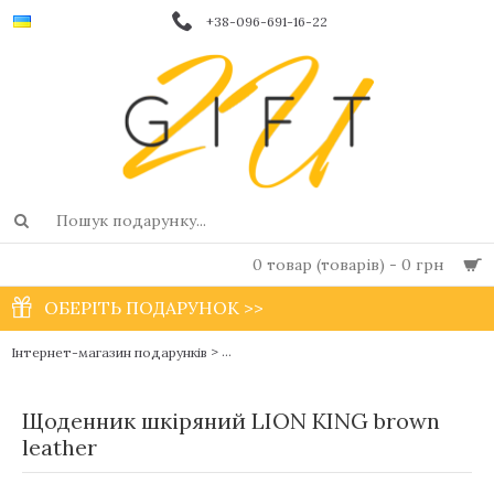
+38-096-691-16-22
0 товар (товарів) - 0 грн
ОБЕРІТЬ ПОДАРУНОК >>
>
Інтернет-магазин подарунків
Чоловічі фірмові блокноти і щоденники в
Щоденник шкіряний LION KING brown
leather