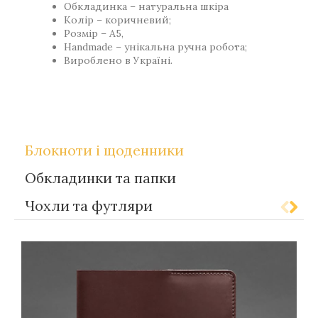
Обкладинка – натуральна шкіра
Колір – коричневий;
Розмір – А5,
Handmade – унікальна ручна робота;
Вироблено в Україні.
,
Теги
Gift-for-men
Gift-for-women
Блокноти і щоденники
Обкладинки та папки
Чохли та футляри