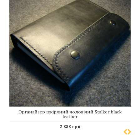
Органайзер шкіряний чоловічий Stalker black
leather
2 888 грн