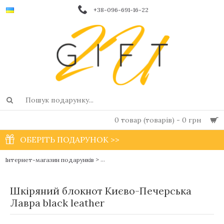
+38-096-691-16-22
0 товар (товарів) - 0 грн
ОБЕРІТЬ ПОДАРУНОК >>
>
Інтернет-магазин подарунків
Чоловічі фірмові блокноти і щоденники в
Шкіряний блокнот Києво-Печерська
Лавра black leather