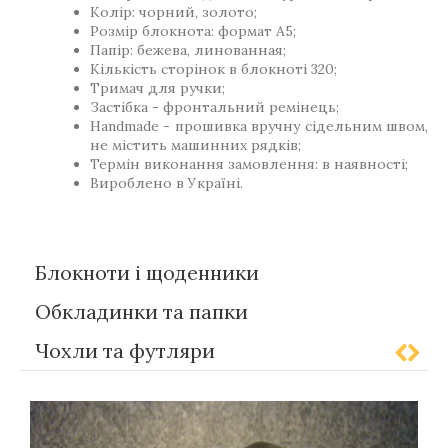
Колір: чорний, золото;
Розмір блокнота: формат А5;
Папір: бежева, линованная;
Кількість сторінок в блокноті 320;
Тримач для ручки;
Застібка - фронтальний ремінець;
Handmade - прошивка вручну сідельним швом,
не містить машинних рядків;
Термін виконання замовлення: в наявності;
Вироблено в Україні.
Блокноти і щоденники
Обкладинки та папки
Чохли та футляри