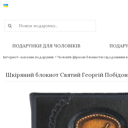
ПОДАРУНКИ ДЛЯ ЧОЛОВІКІВ
ПОДАРУ
>
Інтернет-магазин подарунків
Чоловічі фірмові блокноти і щоденники в
Шкіряний блокнот Святий Георгій Побідоно