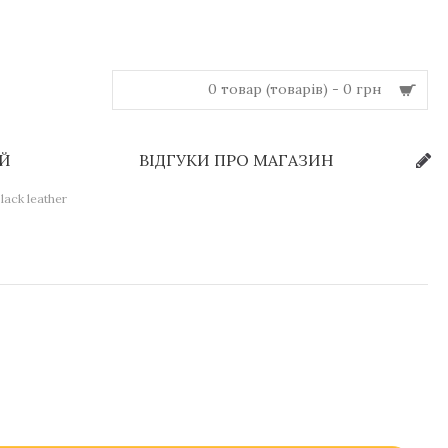
0 товар (товарів) - 0 грн
ЕЙ
ВІДГУКИ ПРО МАГАЗИН
ack leather