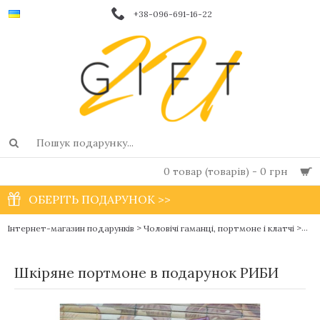
+38-096-691-16-22
0 товар (товарів) - 0 грн
ОБЕРІТЬ ПОДАРУНОК >>
>
>
Шкі
Інтернет-магазин подарунків
Чоловічі гаманці, портмоне і клатчі
Шкіряне портмоне в подарунок РИБИ