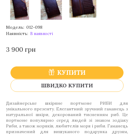
Модель:
012-098
Наявність:
В наявності
3 900 грн
КУПИТИ
ШВИДКО КУПИТИ
Дизайнерське шкіряне портмоне РИБИ для
унікального презенту. Елегантний зручний гаманець з
натуральної шкіри, декорований тисненням риб. Це
портмоне популярно серед людей зі знаком зодіаку
Риби, а також моряків, любителів моря і риби. Гаманець
призначений для вишуканого подарунка друзям,