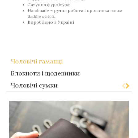
Латунна фурнітура;
Handmade – ручна робота і прошивка швом
Saddle stitch.
Вироблено в Україні
,
Теги
Gift-for-men
Gift-for-women
Чоловічі гаманці
Блокноти і щоденники
Чоловічі сумки