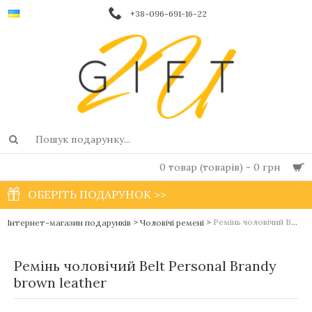
+38-096-691-16-22
0 товар (товарів) - 0 грн
ОБЕРІТЬ ПОДАРУНОК >>
>
>
Ремінь чоловічий Belt Personal Brandy brown leather
Інтернет-магазин подарунків
Чоловічі ремені
Ремінь чоловічий Belt Personal Brandy
brown leather