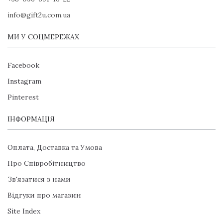
info@gift2u.com.ua
МИ У СОЦМЕРЕЖАХ
Facebook
Instagram
Pinterest
ІНФОРМАЦІЯ
Оплата, Доставка та Умова
Про Співробітництво
Зв'язатися з нами
Відгуки про магазин
Site Index