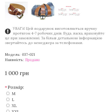
УВАГА! Цей подарунок виготовляється вручну
протягом 4-7 робочих днів. Будь ласка, враховуйте
це при замовленні. За більш детальною інформацією
звертайтесь до менеджера за телефонами.
Модель:
037-021
Наявність:
Продано
1 000 грн
Розмір:
*
M
L
XL
XXL