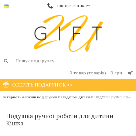
+38-096-691-16-22
0 товар (товарів) - 0 грн
ОБЕРІТЬ ПОДАРУНОК >>
>
>
Подушка ручної роботи для дитини Кішка
Інтернет-магазин подарунків
Подушки дитячі
Подушка ручної роботи для дитини
Кішка