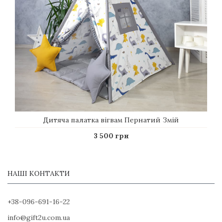
Дитяча палатка вігвам Пернатий Змій
3 500 грн
НАШІ КОНТАКТИ
+38-096-691-16-22
info@gift2u.com.ua