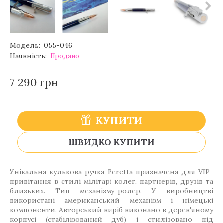
Модель:
055-046
Наявність:
Продано
7 290 грн
КУПИТИ
ШВИДКО КУПИТИ
Унікальна кулькова ручка Beretta призначена для VIP-
привітання в стилі мілітарі колег, партнерів, друзів та
близьких. Тип механізму-ролер. У виробництві
використані американський механізм і німецькі
компоненти. Авторський виріб виконано в дерев'яному
корпусі (стабілізований дуб) і стилізовано під