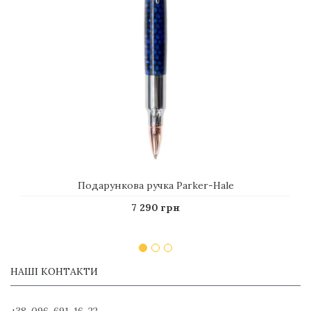
Подарункова ручка Parker-Hale
7 290 грн
НАШІ КОНТАКТИ
+38-096-691-16-22