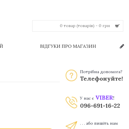
0 товар (товарів) - 0 грн
ЕЙ
ВІДГУКИ ПРО МАГАЗИН
Потрібна допомога?
Телефонуйте!
VIBER
!
У нас є
096-691-16-22
. . . або пишіть нам