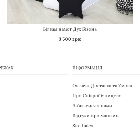
Вігвам намет Дух Бізона
3 500 грн
РЕЖАХ
ІНФОРМАЦІЯ
Оплата, Доставка та Умова
Про Співробітництво
Зв'язатися з нами
Відгуки про магазин
Site Index