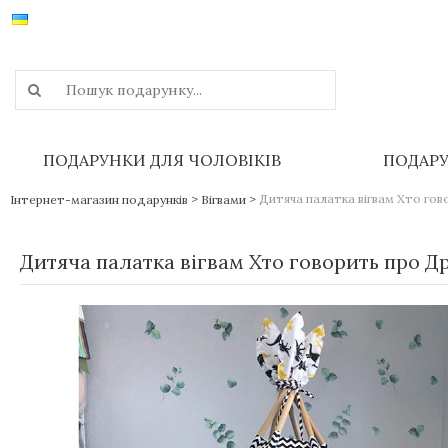
ПОДАРУНКИ ДЛЯ ЧОЛОВІКІВ
ПОДАРУ
>
>
Дитяча палатка вігвам Хто гов
Інтернет-магазин подарунків
Вігвами
Дитяча палатка вігвам Хто говорить про Др