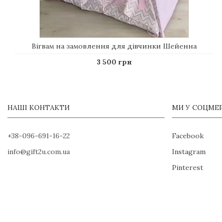
Вігвам на замовлення для дівчинки Шейенна
3 500 грн
НАШІ КОНТАКТИ
МИ У СОЦМЕ
+38-096-691-16-22
Facebook
info@gift2u.com.ua
Instagram
Pinterest