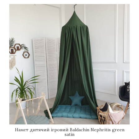
Намет дитячий ігровий Вaldachin Nephritis green
satin