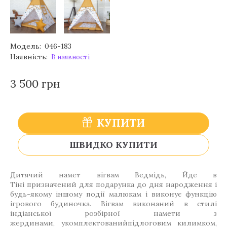
Модель:
046-183
Наявність:
В наявності
3 500 грн
КУПИТИ
ШВИДКО КУПИТИ
Дитячий намет вігвам Ведмідь, Йде в
Тіні призначений для подарунка до дня народження і
будь-якому іншому події малюкам і виконує функцію
ігрового будиночка. Вігвам виконаний в стилі
індіанської розбірної намети з
жердинами, укомплектованийпідлоговим килимком,