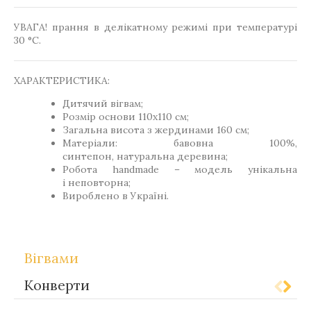
УВАГА! прання в делікатному режимі при температурі
30 °C.
ХАРАКТЕРИСТИКА:
Дитячий вігвам;
Розмір основи 110х110 см;
Загальна висота з жердинами 160 см;
Матеріали: бавовна 100%,
синтепон, натуральна деревина;
Робота handmade – модель унікальна
і неповторна;
Вироблено в Україні.
Вігвами
Конверти