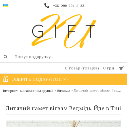
+38-096-691-16-22
0 товар (товарів) - 0 грн
ОБЕРІТЬ ПОДАРУНОК >>
>
>
Дитячий намет вігвам Ведмідь, Йде в Тіні
Інтернет-магазин подарунків
Вігвами
Дитячий намет вігвам Ведмідь, Йде в Тіні