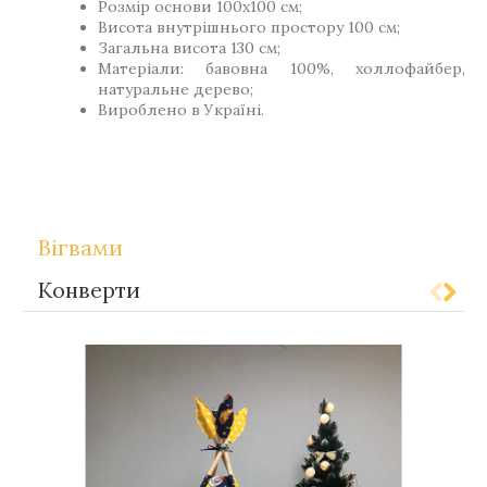
Розмір основи 100х100 см;
Висота внутрішнього простору 100 см;
Загальна висота 130 см;
Матеріали: бавовна 100%, холлофайбер,
натуральне дерево;
Вироблено в Україні.
Теги
Gift-for-children
Вігвами
Конверти