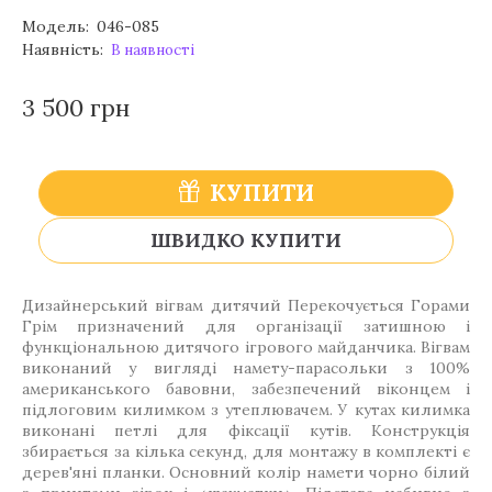
Модель:
046-085
Наявність:
В наявності
3 500 грн
КУПИТИ
ШВИДКО КУПИТИ
Дизайнерський вігвам дитячий Перекочується Горами
Грім призначений для організації затишною і
функціональною дитячого ігрового майданчика. Вігвам
виконаний у вигляді намету-парасольки з 100%
американського бавовни, забезпечений віконцем і
підлоговим килимком з утеплювачем. У кутах килимка
виконані петлі для фіксації кутів. Конструкція
збирається за кілька секунд, для монтажу в комплекті є
дерев'яні планки. Основний колір намети чорно білий