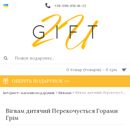
+38-096-691-16-22
0 товар (товарів) - 0 грн
ОБЕРІТЬ ПОДАРУНОК >>
>
>
Вігвам дитячий Перекочується Горами Грім
Інтернет-магазин подарунків
Вігвами
Вігвам дитячий Перекочується Горами
Грім