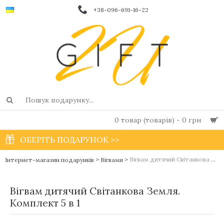
+38-096-691-16-22
0 товар (товарів) - 0 грн
ОБЕРІТЬ ПОДАРУНОК >>
>
>
Вігвам дитячий Світанкова Земля. Комплект 5 в 1
Інтернет-магазин подарунків
Вігвами
Вігвам дитячий Світанкова Земля.
Комплект 5 в 1