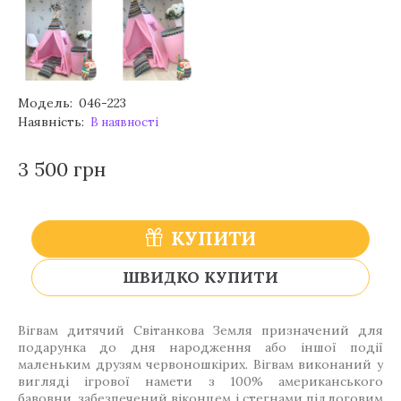
Модель:
046-223
Наявність:
В наявності
3 500 грн
КУПИТИ
ШВИДКО КУПИТИ
Вігвам дитячий Світанкова Земля призначений для
подарунка до дня народження або іншої події
маленьким друзям червоношкірих. Вігвам виконаний у
вигляді ігрової намети з 100% американського
бавовни, забезпечений віконцем і стегнами підлоговим