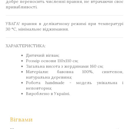
добре переносить численні прання, не втрачаючи своє
привабливості.
УВАГА! прання в делікатному режимі при температурі
30 °C, мінімальне віджимання.
ХАРАКТЕРИСТИКА:
Дитячий вігвам;
Розмір основи 110х110 см;
Загальна висота з жердинами 160 см;
Матеріали: бавовна 100%, синтепон,
натуральна деревина;
Робота handmade - модель унікальна і
неповторна;
Вироблено в Україні.
Вігвами