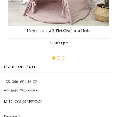
Намет вігвам З Тієї Сторони Неба
3 500 грн
НАШІ КОНТАКТИ
+38-096-691-16-22
info@gift2u.com.ua
МИ У СОЦМЕРЕЖАХ
Facebook