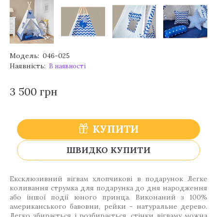
Модель:
046-025
Наявність:
В наявності
3 500 грн
КУПИТИ
ШВИДКО КУПИТИ
Ексклюзивний вігвам хлопчикові в подарунок Легке
коливання струмка для подарунка до дня народження
або іншої події юного принца. Виконаний з 100%
американського бавовни, рейки - натуральне дерево.
Легко збирається і розбирається, стінки вігваму можна