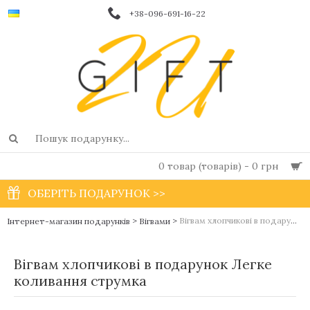
+38-096-691-16-22
0 товар (товарів) - 0 грн
ОБЕРІТЬ ПОДАРУНОК >>
>
>
Вігвам хлопчикові в подарунок Легке коливання струмка
Інтернет-магазин подарунків
Вігвами
Вігвам хлопчикові в подарунок Легке
коливання струмка