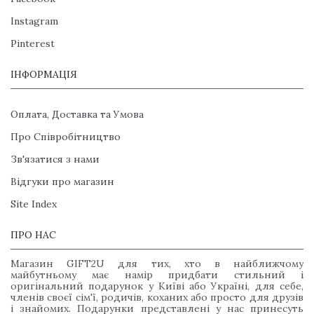
Instagram
Pinterest
ІНФОРМАЦІЯ
Оплата, Доставка та Умова
Про Співробітництво
Зв'язатися з нами
Відгуки про магазин
Site Index
ПРО НАС
Магазин GIFT2U для тих, хто в найближчому
майбутньому має намір придбати стильний і
оригінальний подарунок у Київі або Україні, для себе,
членів своєї сім'ї, родичів, коханих або просто для друзів
і знайомих. Подарунки представлені у нас принесуть