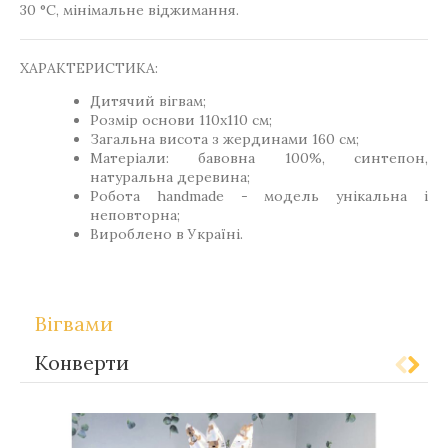
30 °C, мінімальне віджимання.
ХАРАКТЕРИСТИКА:
Дитячий вігвам;
Розмір основи 110х110 см;
Загальна висота з жердинами 160 см;
Матеріали: бавовна 100%, синтепон,
натуральна деревина;
Робота handmade - модель унікальна і
неповторна;
Вироблено в Україні.
Вігвами
Конверти