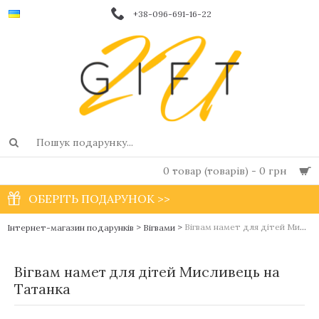
+38-096-691-16-22
0 товар (товарів) - 0 грн
ОБЕРІТЬ ПОДАРУНОК >>
>
>
Вігвам намет для дітей Мисливець на Татанка
Інтернет-магазин подарунків
Вігвами
Вігвам намет для дітей Мисливець на
Татанка