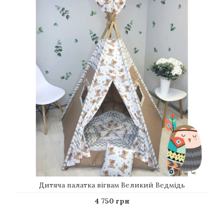
Дитяча палатка вігвам Великий Ведмідь
4 750 грн