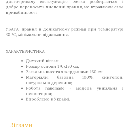
довготривалу експлуатацію, легко розбирається і
добре переносить численні прання, не втрачаючи своє
привабливості.
УВАГА! прання в делікатному режимі при температурі
30 °C, мінімальне віджимання.
ХАРАКТЕРИСТИКА:
Дитячий вігвам;
Розмір основи 170х170 см;
Загальна висота з жердинами 160 см;
Матеріали: бавовна 100%, синтепон,
натуральна деревина;
Робота handmade - модель унікальна і
неповторна;
Вироблено в Україні.
Вігвами