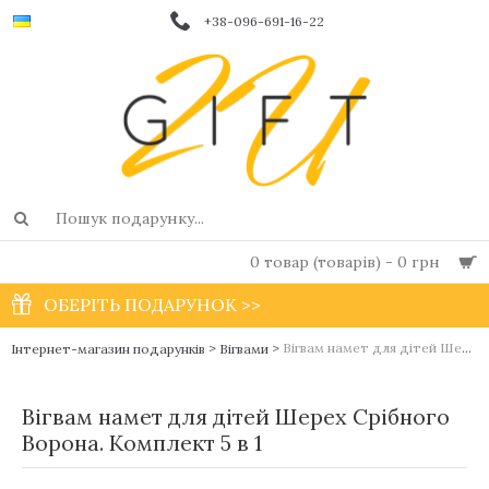
+38-096-691-16-22
0 товар (товарів) - 0 грн
ОБЕРІТЬ ПОДАРУНОК >>
>
>
Вігвам намет для дітей Шерех Срібного Ворона. Комплект 5 в 1
Інтернет-магазин подарунків
Вігвами
Вігвам намет для дітей Шерех Срібного
Ворона. Комплект 5 в 1