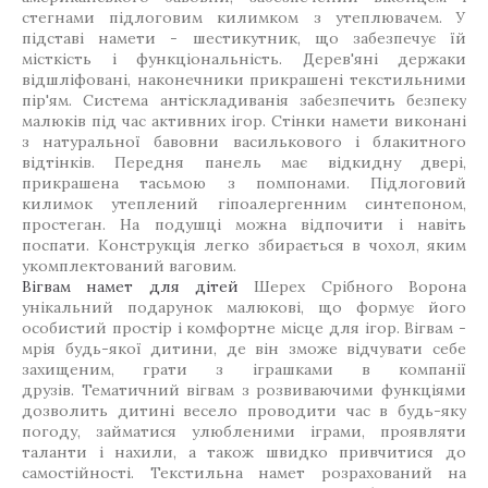
стегнами підлоговим килимком з утеплювачем. У
підставі намети - шестикутник, що забезпечує їй
місткість і функціональність. Дерев'яні держаки
відшліфовані, наконечники прикрашені текстильними
пір'ям. Система антіскладиванія забезпечить безпеку
малюків під час активних ігор. Стінки намети виконані
з натуральної бавовни василькового і блакитного
відтінків. Передня панель має відкидну двері,
прикрашена тасьмою з помпонами. Підлоговий
килимок утеплений гіпоалергенним синтепоном,
простеган. На подушці можна відпочити і навіть
поспати. Конструкція легко збирається в чохол, яким
укомплектований ваговим.
Вігвам намет для дітей
Шерех Срібного Ворона
унікальний подарунок малюкові, що формує його
особистий простір і комфортне місце для ігор. Вігвам -
мрія будь-якої дитини, де він зможе відчувати себе
захищеним, грати з іграшками в компанії
друзів. Тематичний вігвам з розвиваючими функціями
дозволить дитині весело проводити час в будь-яку
погоду, займатися улюбленими іграми, проявляти
таланти і нахили, а також швидко привчитися до
самостійності. Текстильна намет розрахований на