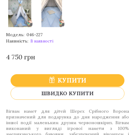
Модель:
046-227
Наявність:
В наявності
4 750 грн
КУПИТИ
ШВИДКО КУПИТИ
Вігвам намет для дітей Шерех Срібного Ворона
призначений для подарунка до дня народження або
іншої події маленьким друзям червоношкірих. Вігвам
виконаний у вигляді ігрової намети з 100%
американського бавовни, забезпечений віконцем і