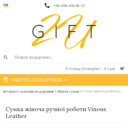
+38-096-691-16-22
0 товар (товарів) - 0 грн
ОБЕРІТЬ ПОДАРУНОК >>
>
>
Сумка жіноча ручної роботи Vinous Leather
Інтернет-магазин подарунків
Жіночі сумки
Сумка жіноча ручної роботи Vinous
Leather