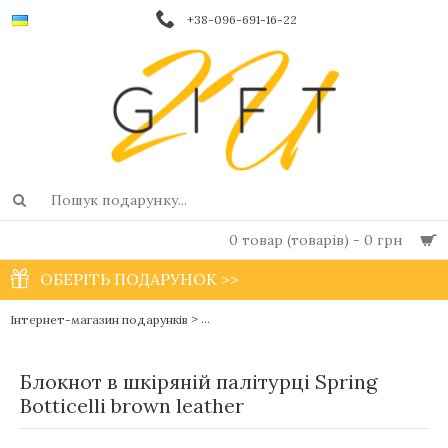
+38-096-691-16-22
0 товар (товарів) - 0 грн
ОБЕРІТЬ ПОДАРУНОК >>
>
Інтернет-магазин подарунків
Дизайнерські жіночі шкіряні блокноти ру
Блокнот в шкіряній палітурці Spring
Botticelli brown leather