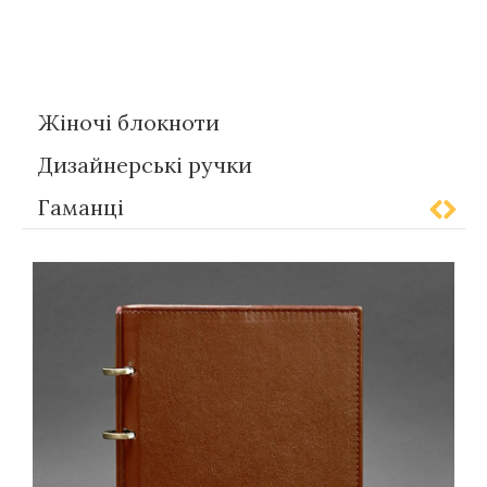
Теги
Gift-for-women
Жіночі блокноти
Дизайнерські ручки
Гаманці