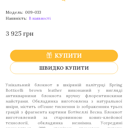
Модель:
009-033
Наявність:
В наявності
3 925 грн
КУПИТИ
ШВИДКО КУПИТИ
Унікальний блокнот в шкіряній палітурці Spring
Botticelli brown leather виконаний у вигляді
антикварними блокнота вручну флорентинскими
майстрами. Обкладинка виготовлена з натуральної
шкіри, містить об'ємне тиснення із зображенням трьох
грацій з фрагмента картини Ботічеллі Весна. Блокнот
виготовлений за старовинною кових-клейової
технології, обкладинка незнімна. Усередині