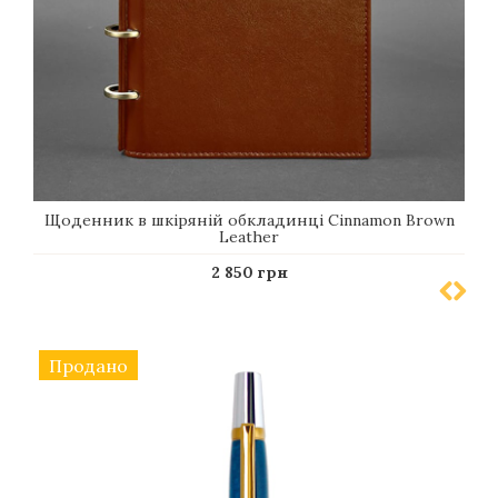
Щоденник в шкіряній обкладинці Cinnamon Brown
Leather
2 850 грн
Продано