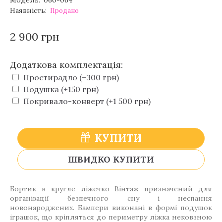
Модель:
060-064
Наявність:
Продано
2 900 грн
Додаткова комплектація:
Простирадло (+300 грн)
Подушка (+150 грн)
Покривало-конверт (+1 500 грн)
КУПИТИ
ШВИДКО КУПИТИ
Бортик в кругле ліжечко Вінтаж призначений для
організації безпечного сну і неспання
новонароджених. Бампери виконані в формі подушок
іграшок, що кріпляться до периметру ліжка нековзною