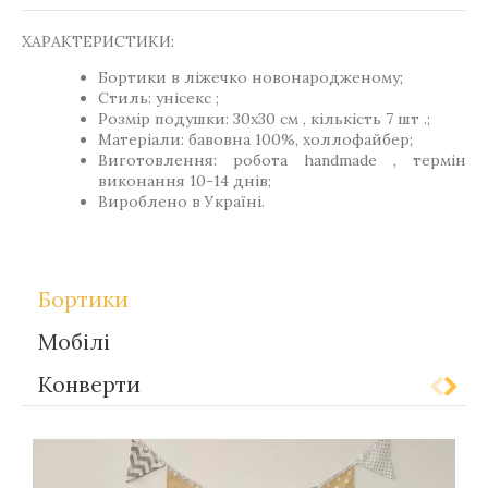
ХАРАКТЕРИСТИКИ:
Бортики в ліжечко новонародженому;
Стиль: унісекс ;
Розмір подушки: 30х30 см , кількість 7 шт .;
Матеріали: бавовна 100%, холлофайбер;
Виготовлення: робота handmade , термін
виконання 10-14 днів;
Вироблено в Україні.
Бортики
Мобілі
Конверти