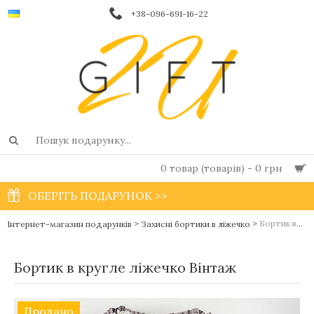
+38-096-691-16-22
0 товар (товарів) - 0 грн
ОБЕРІТЬ ПОДАРУНОК >>
>
>
Бортик в кругле ліжечко Вінтаж
Інтернет-магазин подарунків
Захисні бортики в ліжечко
Бортик в кругле ліжечко Вінтаж
Продано