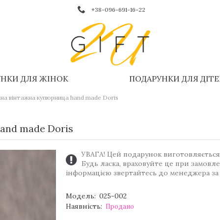
+38-096-691-16-22
НКИ ДЛЯ ЖІНОК
ПОДАРУНКИ ДЛЯ ДІТ
яна вінтажна купюрница hand made Doris
and made Doris
УВАГА! Цей подарунок виготовляється 
Будь ласка, враховуйте це при замовл
інформацією звертайтесь до менеджера за
Модель:
025-002
Наявність:
Продано