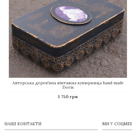
Авторська дерев'яна вінтажна купюрница hand made
Doris
1 750 грн
НАШІ КОНТАКТИ
МИ У СОЦМЕ