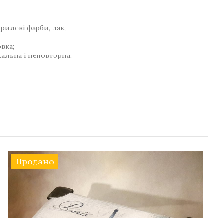
рилові фарби, лак,
вка;
кальна і неповторна.
Продано