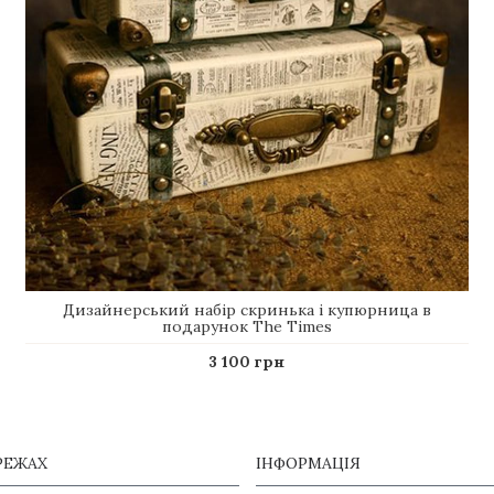
Дизайнерський набір скринька і купюрница в
подарунок The Times
3 100 грн
РЕЖАХ
ІНФОРМАЦІЯ