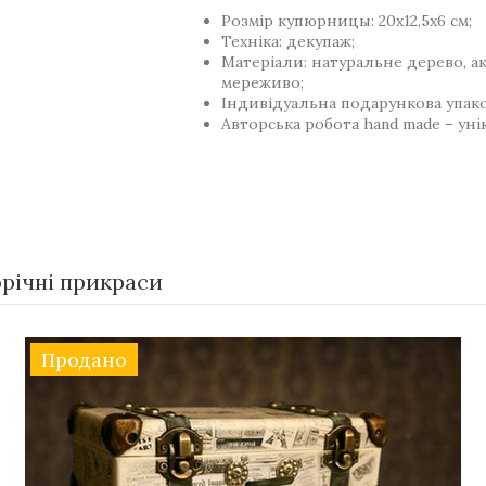
Розмір купюрницы: 20х12,5х6 см;
Техніка: декупаж;
Матеріали: натуральне дерево, ак
мереживо;
Індивідуальна подарункова упако
Авторська робота hand made – уні
річні прикраси
Продано