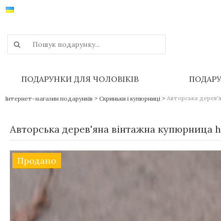
ПОДАРУНКИ ДЛЯ ЧОЛОВІКІВ
ПОДАРУ
>
>
Авторська дерев'
Інтернет-магазин подарунків
Скриньки і купюрниці
Авторська дерев'яна вінтажна купюрница h
Продано