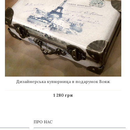
Дизайнерська купюрница в подарунок Вояж
1 280 грн
ПРО НАС