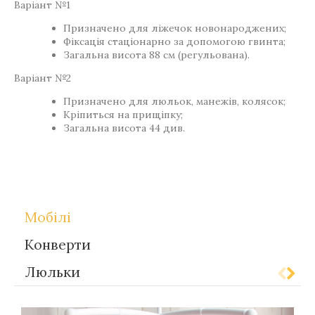
Варіант №1
Призначено для ліжечок новонароджених;
Фіксація стаціонарно за допомогою гвинта;
Загальна висота 88 см (регульована).
Варіант №2
Призначено для люльок, манежів, колясок;
Кріпиться на прищіпку;
Загальна висота 44 див.
Теги
Gift-for-children
Мобілі
Конверти
Люльки