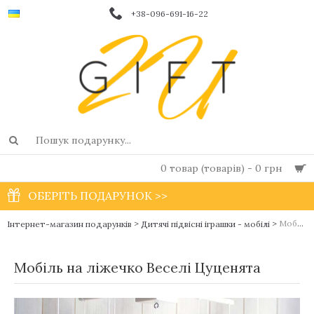
+38-096-691-16-22
0 товар (товарів) - 0 грн
ОБЕРІТЬ ПОДАРУНОК >>
>
>
Мобіль на ліжечко Веселі Цуценята
Інтернет-магазин подарунків
Дитячі підвісні іграшки - мобілі
Мобіль на ліжечко Веселі Цуценята