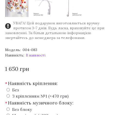
УВАГА! Цей подарунок виготовляється вручну
протягом 3-7 днів. Будь ласка, враховуйте це при
замовленні. За більш детальною інформацією
звертайтесь до менеджера за телефонами.
Модель:
004-083
Наявність:
В наявності
1 650 грн
Наявність кріплення:
*
Без
З кріпленням №1 (+470 грн)
Наявність музичного блоку:
*
Без блоку