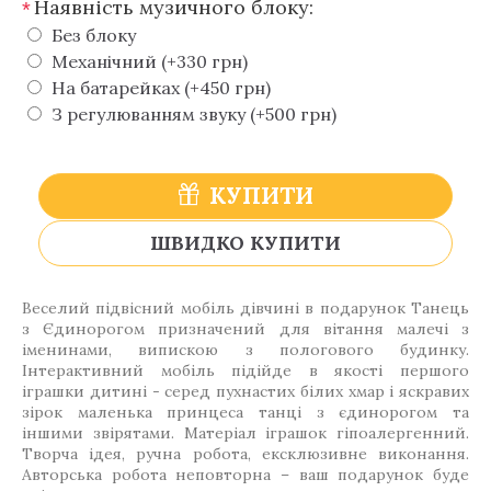
Наявність музичного блоку:
*
Без блоку
Механічний (+330 грн)
На батарейках (+450 грн)
З регулюванням звуку (+500 грн)
КУПИТИ
ШВИДКО КУПИТИ
Веселий підвісний мобіль дівчині в подарунок Танець
з Єдинорогом призначений для вітання малечі з
іменинами, випискою з пологового будинку.
Інтерактивний мобіль підійде в якості першого
іграшки дитині - серед пухнастих білих хмар і яскравих
зірок маленька принцеса танці з єдинорогом та
іншими звірятами. Матеріал іграшок гіпоалергенний.
Творча ідея, ручна робота, ексклюзивне виконання.
Авторська робота неповторна – ваш подарунок буде