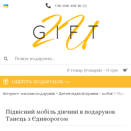
+38-096-691-16-22
0 товар (товарів) - 0 грн
ОБЕРІТЬ ПОДАРУНОК >>
>
>
Підвісний мобіль дівчині в подарунок Танець з Єдинорогом
Інтернет-магазин подарунків
Дитячі підвісні іграшки - мобілі
Підвісний мобіль дівчині в подарунок
Танець з Єдинорогом