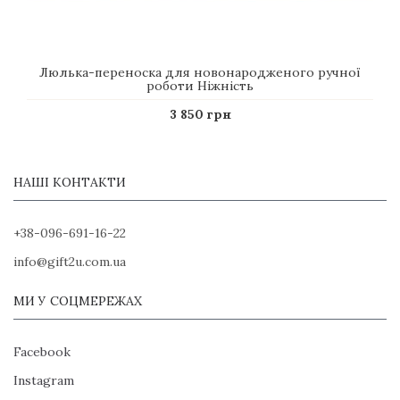
Люлька-переноска для новонародженого ручної
роботи Ніжність
3 850 грн
НАШІ КОНТАКТИ
+38-096-691-16-22
info@gift2u.com.ua
МИ У СОЦМЕРЕЖАХ
Facebook
Instagram