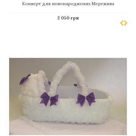
Конверт для новонароджених Мережива
2 050 грн