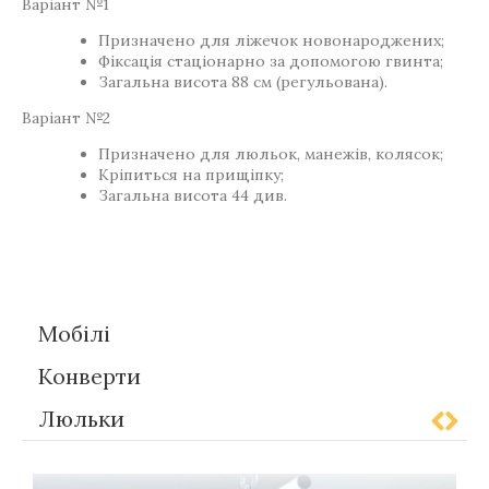
Варіант №1
Призначено для ліжечок новонароджених;
Фіксація стаціонарно за допомогою гвинта;
Загальна висота 88 см (регульована).
Варіант №2
Призначено для люльок, манежів, колясок;
Кріпиться на прищіпку;
Загальна висота 44 див.
Теги
Gift-for-children
Мобілі
Конверти
Люльки