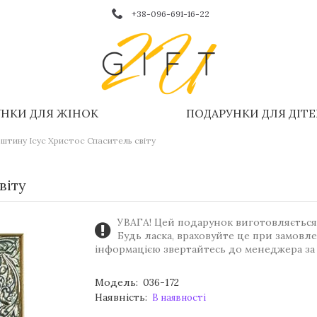
+38-096-691-16-22
НКИ ДЛЯ ЖІНОК
ПОДАРУНКИ ДЛЯ ДІТ
рштину Ісус Христос Спаситель світу
віту
УВАГА! Цей подарунок виготовляється 
Будь ласка, враховуйте це при замовл
інформацією звертайтесь до менеджера за
Модель:
036-172
Наявність:
В наявності