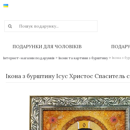
ПОДАРУНКИ ДЛЯ ЧОЛОВІКІВ
ПОДАРУ
>
>
Ікона з бу
Інтернет-магазин подарунків
Ікони та картини з бурштину
Ікона з бурштину Ісус Христос Спаситель с