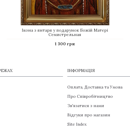
Ікона з янтаря у подарунок Божій Матері
Семистрельная
1 300 грн
РЕЖАХ
ІНФОРМАЦІЯ
Оплата, Доставка та Умова
Про Співробітництво
Зв'язатися з нами
Відгуки про магазин
Site Index