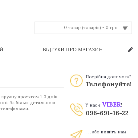
0 товар (товарів) - 0 грн
ЕЙ
ВІДГУКИ ПРО МАГАЗИН
Потрібна допомога?
Телефонуйте!
вручну протягом 1-3 днів.
енні. За більш детальною
VIBER
!
У нас є
 телефонами.
096-691-16-22
. . . або пишіть нам