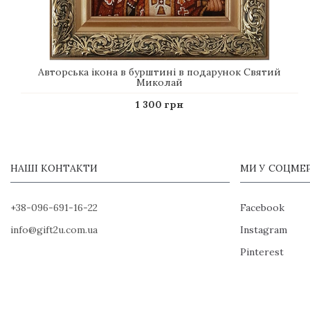
Авторська ікона в бурштині в подарунок Святий
Миколай
1 300 грн
НАШІ КОНТАКТИ
МИ У СОЦМЕ
+38-096-691-16-22
Facebook
info@gift2u.com.ua
Instagram
Pinterest