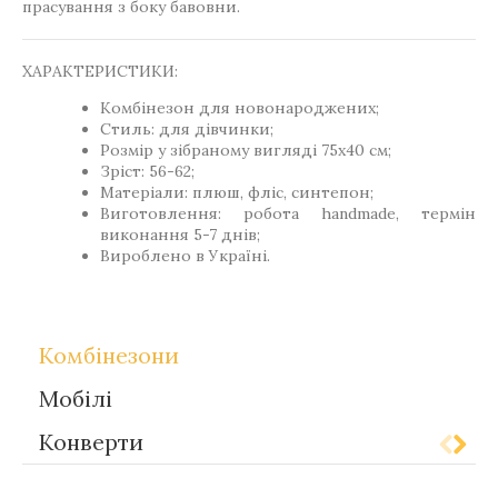
прасування з боку бавовни.
ХАРАКТЕРИСТИКИ:
Комбінезон для новонароджених;
Стиль: для дівчинки;
Розмір у зібраному вигляді 75х40 см;
Зріст: 56-62;
Матеріали: плюш, фліс, синтепон;
Виготовлення: робота handmade, термін
виконання 5-7 днів;
Вироблено в Україні.
Комбінезони
Мобілі
Конверти