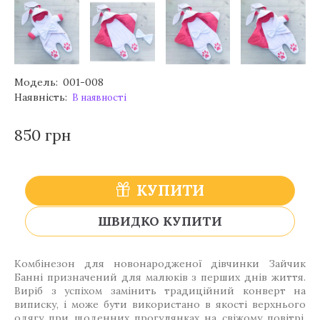
Модель:
001-008
Наявність:
В наявності
850 грн
КУПИТИ
ШВИДКО КУПИТИ
Комбінезон для новонародженої дівчинки Зайчик
Банні призначений для малюків з перших днів життя.
Виріб з успіхом замінить традиційний конверт на
виписку, і може бути використано в якості верхнього
одягу при щоденних прогулянках на свіжому повітрі.