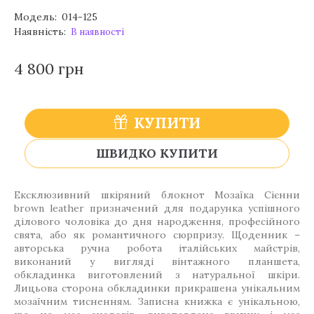
Модель:
014-125
Наявність:
В наявності
4 800 грн
КУПИТИ
ШВИДКО КУПИТИ
Ексклюзивний шкіряний блокнот Мозаїка Сієнни
brown leather призначений для подарунка успішного
ділового чоловіка до дня народження, професійного
свята, або як романтичного сюрпризу. Щоденник –
авторська ручна робота італійських майстрів,
виконаний у вигляді вінтажного планшета,
обкладинка виготовлений з натуральної шкіри.
Лицьова сторона обкладинки прикрашена унікальним
мозаїчним тисненням. Записна книжка є унікальною,