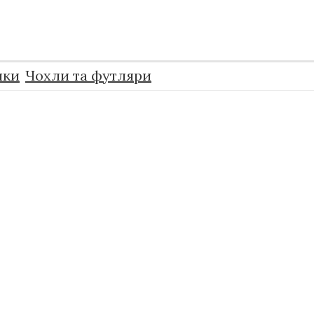
пки
Чохли та футляри