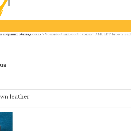
 в шкіряних обкладинках
>
Чоловічий шкіряний блокнот AMULET brown leat
.ua
wn leather