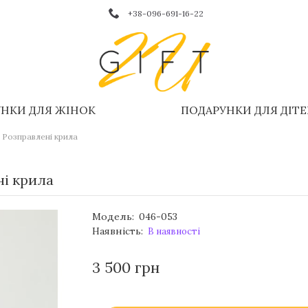
+38-096-691-16-22
НКИ ДЛЯ ЖІНОК
ПОДАРУНКИ ДЛЯ ДІТ
 Розправлені крила
ні крила
Модель:
046-053
Наявність:
В наявності
3 500 грн