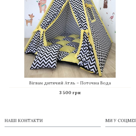
Вігвам дитячий Атль – Поточна Вода
3 500 грн
НАШІ КОНТАКТИ
МИ У СОЦМЕ