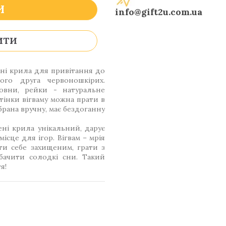
И
info@gift2u.com.ua
ИТИ
ні крила для привітання до
го друга червоношкірих.
овни, рейки - натуральне
стінки вігваму можна прати в
брана вручну, має бездоганну
ні крила унікальний, дарує
ісце для ігор. Вігвам – мрія
ти себе захищеним, грати з
 бачити солодкі сни. Такий
я!