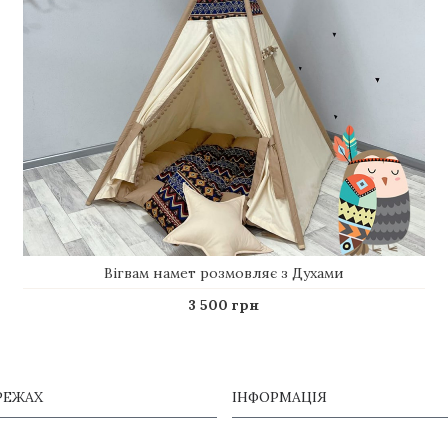
Вігвам намет розмовляє з Духами
3 500 грн
РЕЖАХ
ІНФОРМАЦІЯ