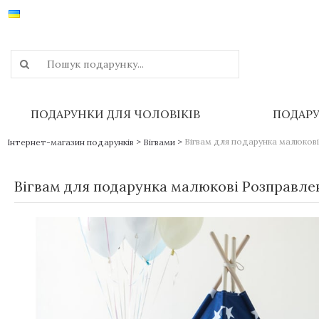
ПОДАРУНКИ ДЛЯ ЧОЛОВІКІВ
ПОДАРУ
>
>
Вігвам для подарунка малюкові
Інтернет-магазин подарунків
Вігвами
Вігвам для подарунка малюкові Розправле