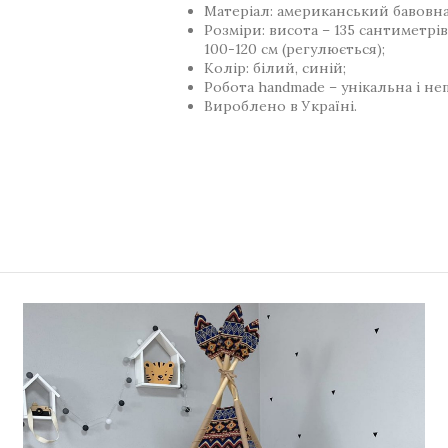
Матеріал: американський бавовна
Розміри: висота – 135 сантиметрі
100-120 см (регулюється);
Колір: білий, синій;
Робота handmade – унікальна і не
Вироблено в Україні.