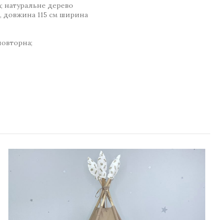
; натуральне дерево
в, довжина 115 см ширина
повторна;