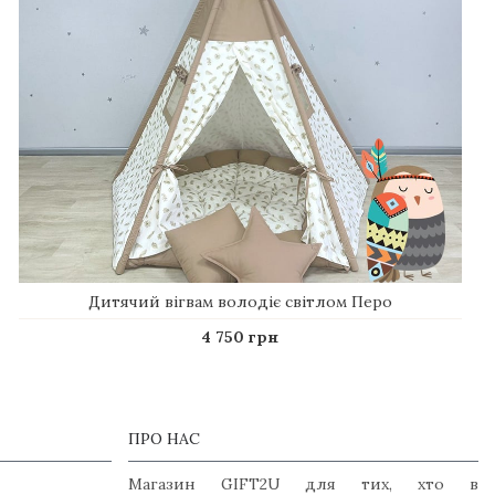
Дитячий вігвам володіє світлом Перо
4 750 грн
ПРО НАС
Магазин GIFT2U для тих, хто в