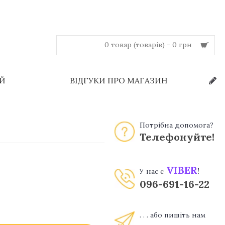
0 товар (товарів) - 0 грн
ЕЙ
ВІДГУКИ ПРО МАГАЗИН
Потрібна допомога?
Телефонуйте!
VIBER
!
У нас є
096-691-16-22
. . . або пишіть нам