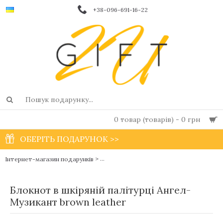
+38-096-691-16-22
0 товар (товарів) - 0 грн
ОБЕРІТЬ ПОДАРУНОК >>
>
Інтернет-магазин подарунків
Дизайнерські жіночі шкіряні блокноти ру
Блокнот в шкіряній палітурці Ангел-
Музикант brown leather