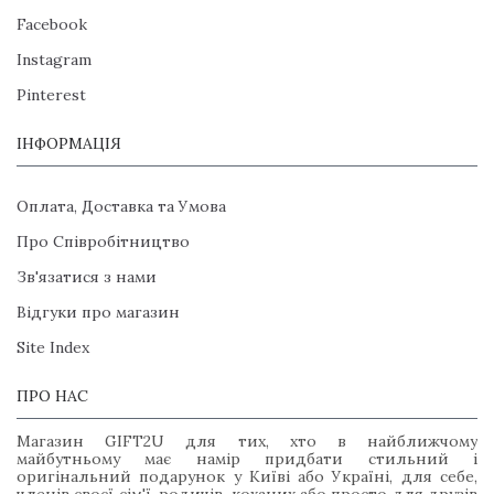
Facebook
Instagram
Pinterest
ІНФОРМАЦІЯ
Оплата, Доставка та Умова
Про Співробітництво
Зв'язатися з нами
Відгуки про магазин
Site Index
ПРО НАС
Магазин GIFT2U для тих, хто в найближчому
майбутньому має намір придбати стильний і
оригінальний подарунок у Київі або Україні, для себе,