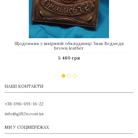
Щоденник у шкіряній обкладинці Знак Ведмедя
brown leather
5 460 грн
НАШІ КОНТАКТИ
+38-096-691-16-22
info@gift2u.com.ua
МИ У СОЦМЕРЕЖАХ