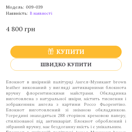
Модель:
009-039
Наявність:
В наявності
4 800 грн
КУПИТИ
ШВИДКО КУПИТИ
Блокнот в шкіряній палітурці Ангел-Музикант brown
leather виконаний у вигляді антикварними блокнота
вручну флорентинскими майстрами. Обкладинка
виготовлена з натуральної шкіри, містить тиснення і
зображенням ангела з картини Россо Фьорентіно.
Блокнот виготовлений зі знімною обкладинкою.
Усередині знаходяться 288 сторінок кремовою паперу,
стилізованої під антикваріат. Блокнот оброблений і
зібраний вручну, має бездоганну якість і є унікальним.