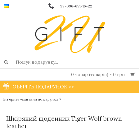
+38-096-691-16-22
0 товар (товарів) - 0 грн
ОБЕРІТЬ ПОДАРУНОК >>
>
Інтернет-магазин подарунків
Чоловічі фірмові блокноти і щоденники в
Шкіряний щоденник Tiger Wolf brown
leather