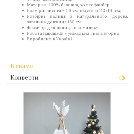
Матеріал: 100% бавовна, холлофайбер;
Розміри: висота – 140см, підстава 110х110 см;
Розбірні палиці з натурального дерева,
загальна довжина 180 см;
Фіксатор для палиць в комплекті;
Робота handmade – унікальна і неповторна;
Вироблено в Україні.
Вігвами
Конверти