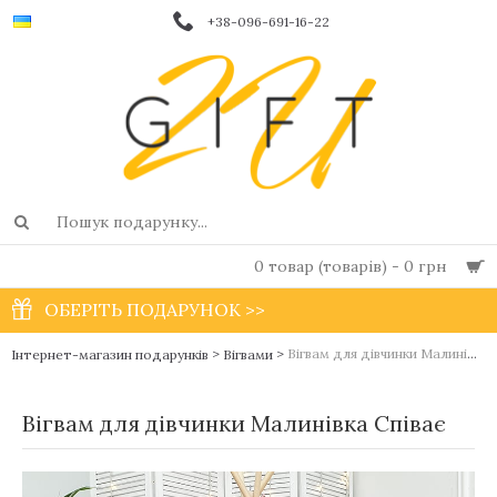
+38-096-691-16-22
0 товар (товарів) - 0 грн
ОБЕРІТЬ ПОДАРУНОК >>
>
>
Вігвам для дівчинки Малинівка Співає
Інтернет-магазин подарунків
Вігвами
Вігвам для дівчинки Малинівка Співає